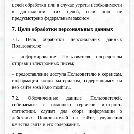
целей обработки или в случае утраты необходимости
в достижении этих целей, если иное не
предусмотрено федеральным законом.
7. Цели обработки персональных данных
7.1. Цель обработки персональных данных
Пользователя:
– информирование Пользователя посредством
отправки электронных писем;
– предоставление доступа Пользователю к сервисам,
информации и/или материалам, содержащимся на
веб-сайте sosh10.uo-moshr.ru.
7.2. Обезличенные данные Пользователей,
собираемые с помощью сервисов интернет-
статистики, служат для сбора информации о
действиях Пользователей на сайте, улучшения
качества сайта и его содержания.