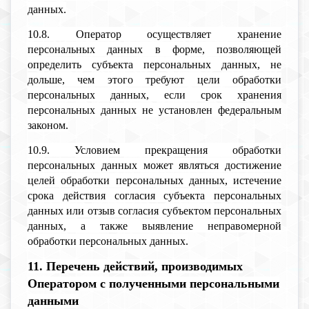
данных.
10.8. Оператор осуществляет хранение
персональных данных в форме, позволяющей
определить субъекта персональных данных, не
дольше, чем этого требуют цели обработки
персональных данных, если срок хранения
персональных данных не установлен федеральным
законом.
10.9. Условием прекращения обработки
персональных данных может являться достижение
целей обработки персональных данных, истечение
срока действия согласия субъекта персональных
данных или отзыв согласия субъектом персональных
данных, а также выявление неправомерной
обработки персональных данных.
11. Перечень действий, производимых
Оператором с полученными персональными
данными