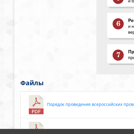
Файлы
Порядок проведения всероссийских провер
План-график проведения всероссийских пр