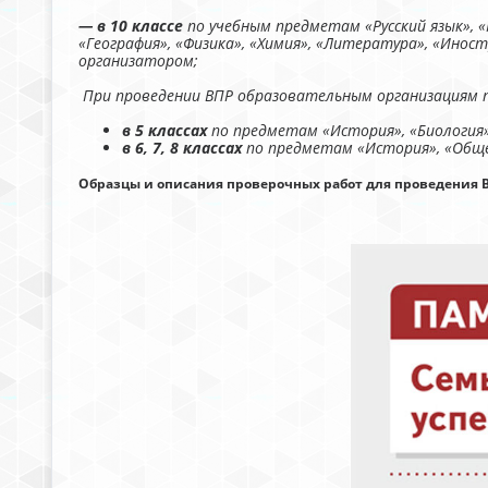
— в 10 классе
по учебным предметам «Русский язык»,
«География», «Физика», «Химия», «Литература», «Инос
организатором;
При проведении ВПР образовательным организациям
в 5 классах
по предметам «История», «Биология»
в 6, 7, 8 классах
по предметам «История», «Обще
Образцы и описания проверочных работ для проведения ВП