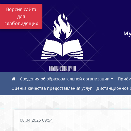
Версия сайта
для
слабовидящих
му
Сведения об образовательной организации
Приём
Оценка качества предоставления услуг
Дистанционное 
08.04.2025 09:54