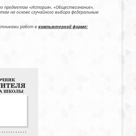
по предметам «История», «Обществознание»,
метам на основе случайного выбора федеральным
астниками работ в
компьютерной форме: