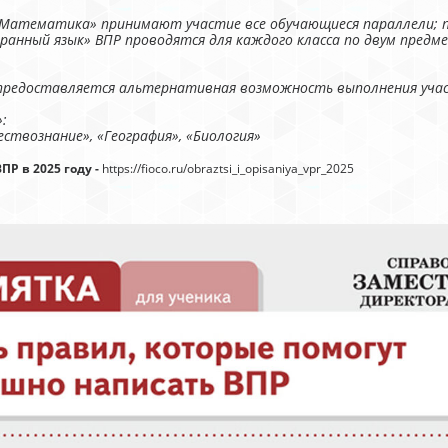
 «Математика» принимают участие все обучающиеся параллели; 
транный язык» ВПР проводятся для каждого класса по двум пред
 предоставляется альтернативная возможность выполнения уч
:
ствознание», «География», «Биология»
Р в 2025 году -
https://fioco.ru/obraztsi_i_opisaniya_vpr_2025