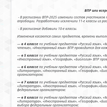
ВПР или всер
- В расписании ВПР-2025 изменили состав участников
апробации. Разработчики исключили 11-е классы из ра
- В расписание добавили 10-е классы.
Изменения касаются самих предметов, времени выпол
—
в 4 классе
по учебным предметам «Русский язык», 
чтение», «Иностранный язык» ВПР проводится для каж
—
в 5 классе
по учебным предметам «Русский язык», 
«Иностранный язык», «География», «Биология» ВПР пр
—
в 6 классе
по учебным предметам «Русский язык», 
«Литература», «Иностранный язык», «География», «Би
организатором;
— в 7 классе
по учебным предметам «Русский язык», 
«Литература», «Иностранный язык», «География»,«Био
федеральным организатором;
— в 8 классе
по учебным предметам «Русский язык», 
«Литература», «Иностранный язык», «География», «Био
выбора федеральным организатором;