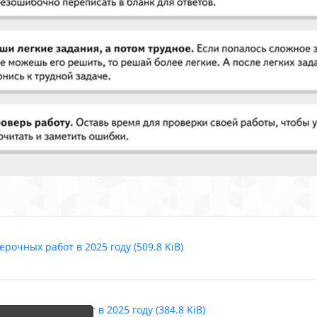
очных работ в 2025 году (509.8 KiB)
оверочных работ в 2025 году (384.8 KiB)