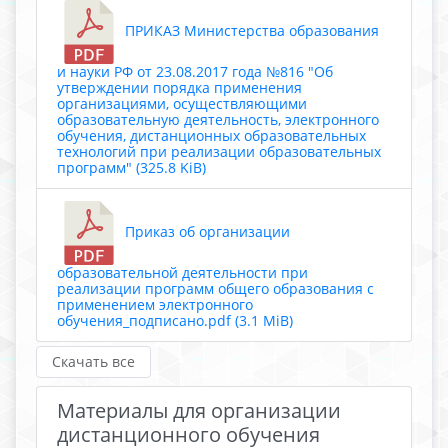
ПРИКАЗ Министерства образования
и науки РФ от 23.08.2017 года №816 "Об
утверждении порядка применения
организациями, осуществляющими
образовательную деятельность, электронного
обучения, дистанционных образовательных
технологий при реализации образовательных
программ" (325.8 KiB)
Приказ об организации
образовательной деятельности при
реализации программ общего образования с
применением электронного
обучения_подписано.pdf (3.1 MiB)
Скачать все
Материалы для организации
дистанционного обучения