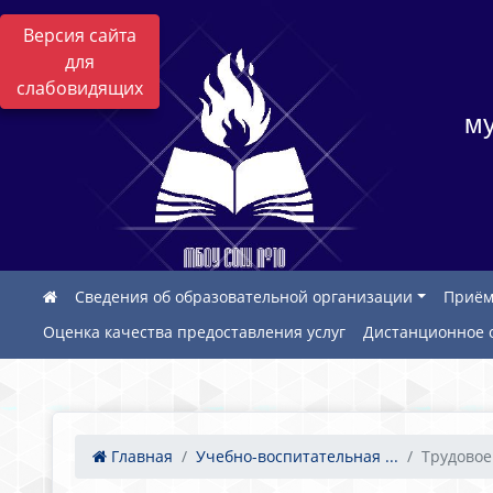
Версия сайта
для
слабовидящих
му
Сведения об образовательной организации
Приём
Оценка качества предоставления услуг
Дистанционное 
Главная
Учебно-воспитательная ...
Трудовое