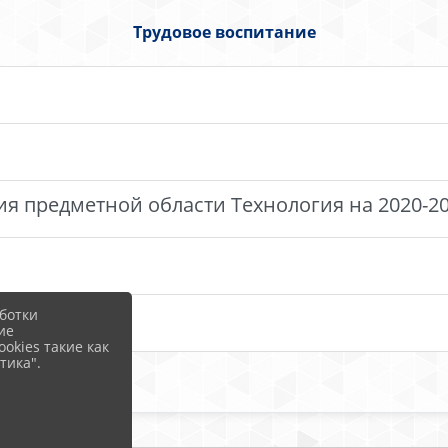
Трудовое воспитание
 предметной области Технология на 2020-20
ботки
ие
okies такие как
тика".