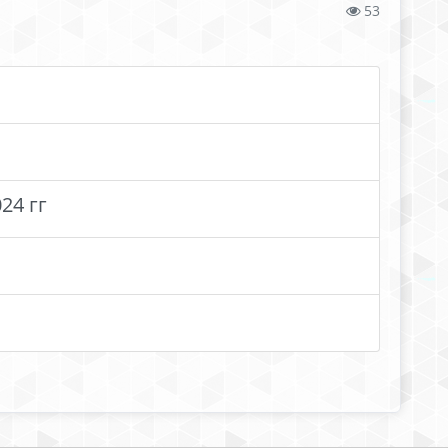
53
24 гг