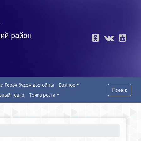
а
ий район
и Героя будем достойны
Важное
Поиск
ьный театр
Точка роста