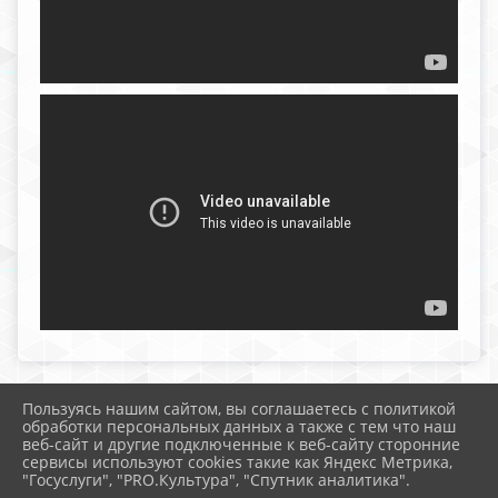
Пользуясь нашим сайтом, вы соглашаетесь с политикой
2026 г. sosh10.uo-moshr.ru
обработки персональных данных а также с тем что наш
Вход
веб-сайт и другие подключенные к веб-сайту сторонние
Карта сайта
сервисы используют cookies такие как Яндекс Метрика,
Политика обработки персональных данных
"Госуслуги", "PRO.Культура", "Спутник аналитика".