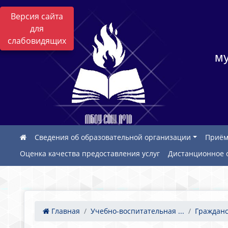
Версия сайта
для
слабовидящих
му
Сведения об образовательной организации
Приём
Оценка качества предоставления услуг
Дистанционное 
Главная
Учебно-воспитательная ...
Гражданс